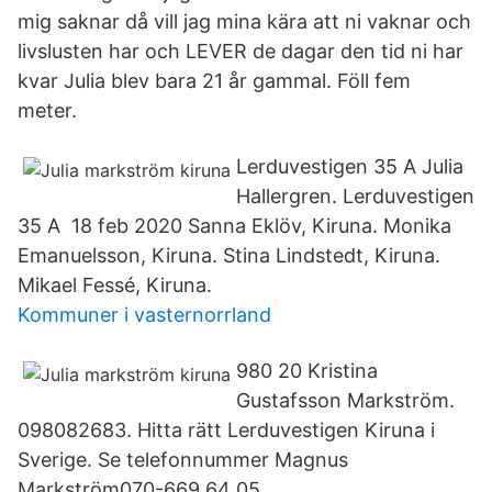
mig saknar då vill jag mina kära att ni vaknar och
livslusten har och LEVER de dagar den tid ni har
kvar Julia blev bara 21 år gammal. Föll fem
meter.
Lerduvestigen 35 A Julia
Hallergren. Lerduvestigen
35 A 18 feb 2020 Sanna Eklöv, Kiruna. Monika
Emanuelsson, Kiruna. Stina Lindstedt, Kiruna.
Mikael Fessé, Kiruna.
Kommuner i vasternorrland
980 20 Kristina
Gustafsson Markström.
098082683. Hitta rätt Lerduvestigen Kiruna i
Sverige. Se telefonnummer Magnus
Markström070-669 64 05.