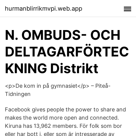
hurmanblirrikmvpi.web.app
N. OMBUDS- OCH
DELTAGARFÖRTEC
KNING Distrikt
<p>De kom in på gymnasiet</p> – Piteå-
Tidningen
Facebook gives people the power to share and
makes the world more open and connected.
Kiruna has 13,962 members. För folk som bor
eller har bott i, eller som är intresserade av