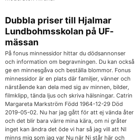
Dubbla priser till Hjalmar
Lundbohmsskolan på UF-
mässan
På fonus minnessidor hittar du dödsannonser
och information om begravningen. Du kan också
ge en minnesgåva och beställa blommor. Fonus
minnessidor är en plats där familjer, vänner och
närstående kan dela med sig av minnen, bilder,
filmklipp, tända ljus och skriva hälsningar. Catrin
Margareta Markström Född 1964-12-29 Död
2019-05-02. Nu har jag gått för att ej vända åter
och det blir bara värre mina kära, om ni gråter
inget kan ändra det öde vi har så jag vill att NI
minns mig som jag var Nu när Ni står här och