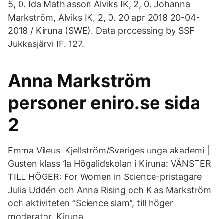
5, 0. Ida Mathiasson Alviks IK, 2, 0. Johanna
Markström, Alviks IK, 2, 0. 20 apr 2018 20-04-
2018 / Kiruna (SWE). Data processing by SSF
Jukkasjärvi IF. 127.
Anna Markström
personer eniro.se sida
2
Emma Vileus Kjellström/Sveriges unga akademi |
Gusten klass 1a Högalidskolan i Kiruna: VÄNSTER
TILL HÖGER: For Women in Science-pristagare
Julia Uddén och Anna Rising och Klas Markström
och aktiviteten ”Science slam”, till höger
moderator. Kiruna.