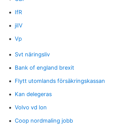
IfR
jiIV
Vp
Svt näringsliv
Bank of england brexit
Flytt utomlands försäkringskassan
Kan delegeras
Volvo vd lon
Coop nordmaling jobb