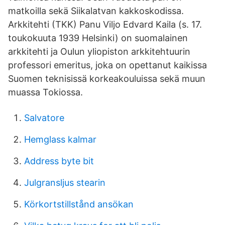
matkoilla sekä Siikalatvan kakkoskodissa.
Arkkitehti (TKK) Panu Viljo Edvard Kaila (s. 17.
toukokuuta 1939 Helsinki) on suomalainen
arkkitehti ja Oulun yliopiston arkkitehtuurin
professori emeritus, joka on opettanut kaikissa
Suomen teknisissä korkeakouluissa sekä muun
muassa Tokiossa.
Salvatore
Hemglass kalmar
Address byte bit
Julgransljus stearin
Körkortstillstånd ansökan