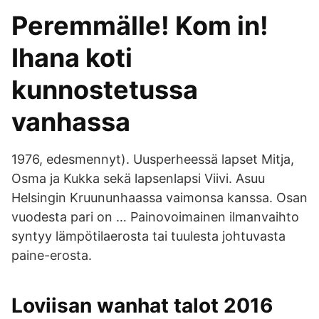
Peremmälle! Kom in!
Ihana koti
kunnostetussa
vanhassa
1976, edesmennyt). Uusperheessä lapset Mitja,
Osma ja Kukka sekä lapsenlapsi Viivi. Asuu
Helsingin Kruununhaassa vaimonsa kanssa. Osan
vuodesta pari on … Painovoimainen ilmanvaihto
syntyy lämpötilaerosta tai tuulesta johtuvasta
paine-erosta.
Loviisan wanhat talot 2016