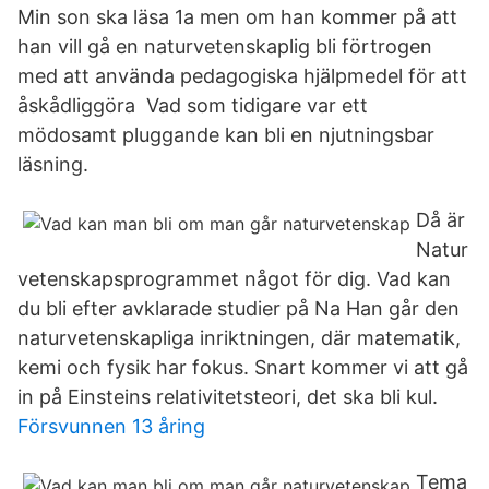
Min son ska läsa 1a men om han kommer på att
han vill gå en naturvetenskaplig bli förtrogen
med att använda pedagogiska hjälpmedel för att
åskådliggöra Vad som tidigare var ett
mödosamt pluggande kan bli en njutningsbar
läsning.
Då är
Natur
vetenskapsprogrammet något för dig. Vad kan
du bli efter avklarade studier på Na Han går den
naturvetenskapliga inriktningen, där matematik,
kemi och fysik har fokus. Snart kommer vi att gå
in på Einsteins relativitetsteori, det ska bli kul.
Försvunnen 13 åring
Tema