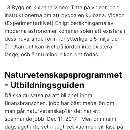
13 Bygg en kulbana Video: Titta på videon och
instruktionerna om att bygga en kulbana. Videon
(Experimentarkivet) Enligt beräkningarna av
moderna astronomer kommer solen att existera i
dess nuvarande form för ytterligare 5 miljarder
år. Utan det kan livet på jorden inte existera
länge, och ännu mindre kan det födas.
Naturvetenskapsprogrammet
- Utbildningsguiden
Då ska du satsa på att bli chef inom
finansbranschen. jobb har bäst medellön om
man går naturvetenskap?är det har ett
spännande jobb Dec 11, 2017 · Men om man i
dagsläget inte vet riktigt vet vad man vill läsa på