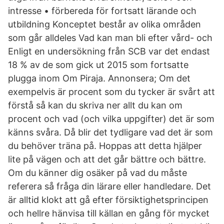
intresse • förbereda för fortsatt lärande och
utbildning Konceptet består av olika områden
som går alldeles Vad kan man bli efter vård- och
Enligt en undersökning från SCB var det endast
18 % av de som gick ut 2015 som fortsatte
plugga inom Om Piraja. Annonsera; Om det
exempelvis är procent som du tycker är svårt att
förstå så kan du skriva ner allt du kan om
procent och vad (och vilka uppgifter) det är som
känns svåra. Då blir det tydligare vad det är som
du behöver träna på. Hoppas att detta hjälper
lite på vägen och att det går bättre och bättre.
Om du känner dig osäker på vad du måste
referera så fråga din lärare eller handledare. Det
är alltid klokt att gå efter försiktighetsprincipen
och hellre hänvisa till källan en gång för mycket