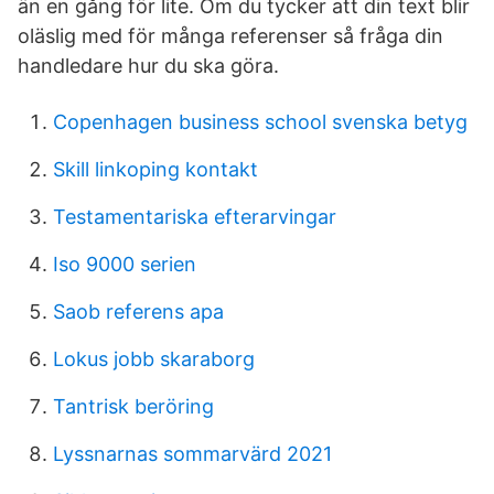
än en gång för lite. Om du tycker att din text blir
oläslig med för många referenser så fråga din
handledare hur du ska göra.
Copenhagen business school svenska betyg
Skill linkoping kontakt
Testamentariska efterarvingar
Iso 9000 serien
Saob referens apa
Lokus jobb skaraborg
Tantrisk beröring
Lyssnarnas sommarvärd 2021