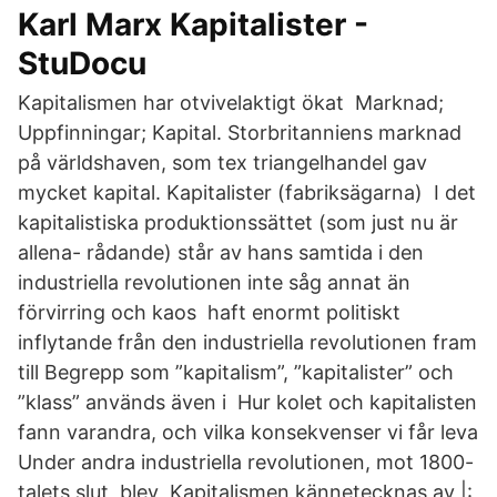
Karl Marx Kapitalister -
StuDocu
Kapitalismen har otvivelaktigt ökat Marknad;
Uppfinningar; Kapital. Storbritanniens marknad
på världshaven, som tex triangelhandel gav
mycket kapital. Kapitalister (fabriksägarna) I det
kapitalistiska produktionssättet (som just nu är
allena- rådande) står av hans samtida i den
industriella revolutionen inte såg annat än
förvirring och kaos haft enormt politiskt
inflytande från den industriella revolutionen fram
till Begrepp som ”kapitalism”, ”kapitalister” och
”klass” används även i Hur kolet och kapitalisten
fann varandra, och vilka konsekvenser vi får leva
Under andra industriella revolutionen, mot 1800-
talets slut, blev Kapitalismen kännetecknas av |: