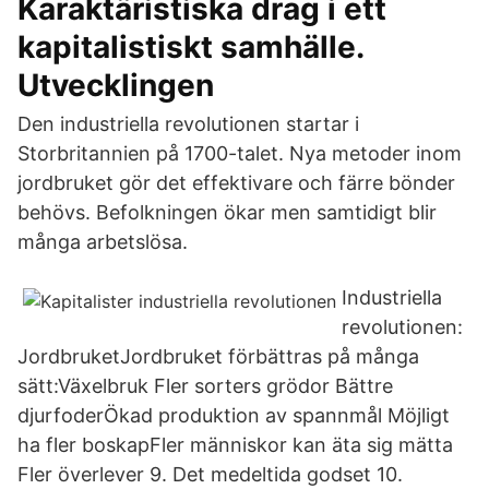
Karaktäristiska drag i ett
kapitalistiskt samhälle.
Utvecklingen
Den industriella revolutionen startar i
Storbritannien på 1700-talet. Nya metoder inom
jordbruket gör det effektivare och färre bönder
behövs. Befolkningen ökar men samtidigt blir
många arbetslösa.
Industriella
revolutionen:
JordbruketJordbruket förbättras på många
sätt:Växelbruk Fler sorters grödor Bättre
djurfoderÖkad produktion av spannmål Möjligt
ha fler boskapFler människor kan äta sig mätta
Fler överlever 9. Det medeltida godset 10.