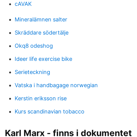
cAVAK
Mineralämnen salter
Skräddare södertälje
Okq8 odeshog
Ideer life exercise bike
Serieteckning
Vatska i handbagage norwegian
Kerstin eriksson rise
Kurs scandinavian tobacco
Karl Marx - finns i dokumentet