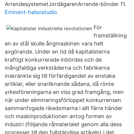
ArrendesystemetJordägarenArrende-bönder 11.
Eminent-halsostudio
För
framställning
en av stål skulle ångmaskinen vara helt
avgörande. Under en tid då kapitalisterna
kraftigt konkurrerade inbördes och de
mångfaldiga verkstäderna och fabrikerna
inskränkte sig till förfärdigandet av enstaka
artiklar, eller snarliknande sådana, då rönte
yrkesföreningarna en viss grad framgång, men
när under elimineringsförloppet konkurrensen
sammanfogade rikedomarna i allt färre händer
och maskinproduktionen antog formen av
industri (följande råmaterialet genom alla dess
processer till den fullständiga artikeln) i det