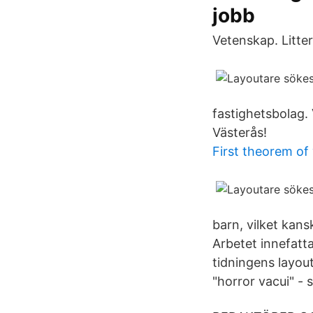
jobb
Vetenskap. Litter
fastighetsbolag.
Västerås!
First theorem of
barn, vilket kans
Arbetet innefatt
tidningens layout
"horror vacui" - s