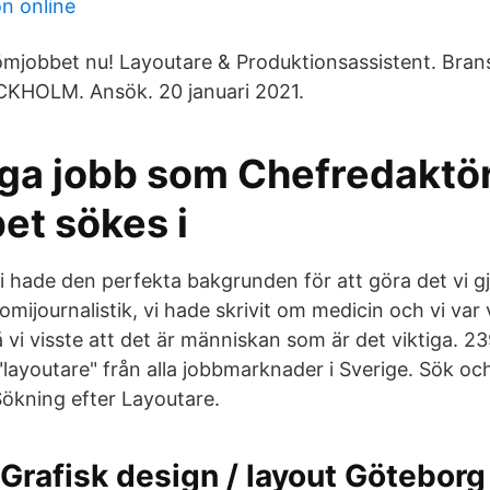
on online
ömjobbet nu! Layoutare & Produktionsassistent. Bran
CKHOLM. Ansök. 20 januari 2021.
ga jobb som Chefredaktör 
et sökes i
vi hade den perfekta bakgrunden för att göra det vi g
ijournalistik, vi hade skrivit om medicin och vi var 
vi visste att det är människan som är det viktiga. 23
layoutare" från alla jobbmarknader i Sverige. Sök och
ökning efter Layoutare.
Grafisk design / layout Göteborg