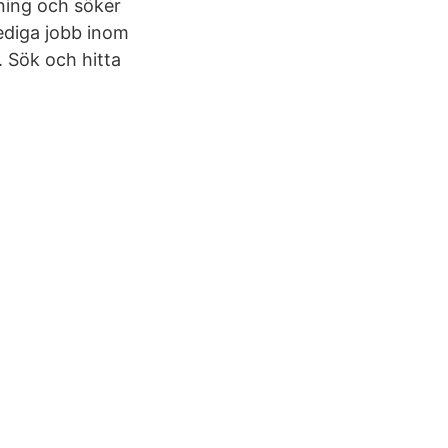
ing och söker
lediga jobb inom
. Sök och hitta