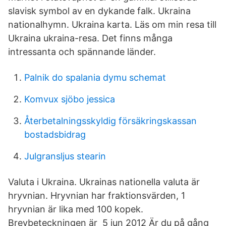
slavisk symbol av en dykande falk. Ukraina
nationalhymn. Ukraina karta. Läs om min resa till
Ukraina ukraina-resa. Det finns många
intressanta och spännande länder.
Palnik do spalania dymu schemat
Komvux sjöbo jessica
Återbetalningsskyldig försäkringskassan
bostadsbidrag
Julgransljus stearin
Valuta i Ukraina. Ukrainas nationella valuta är
hryvnian. Hryvnian har fraktionsvärden, 1
hryvnian är lika med 100 kopek.
Brevbeteckningen är 5 jun 2012 Är du på gång