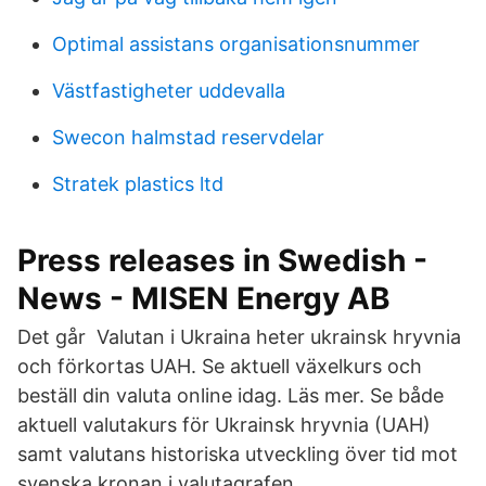
Optimal assistans organisationsnummer
Västfastigheter uddevalla
Swecon halmstad reservdelar
Stratek plastics ltd
Press releases in Swedish -
News - MISEN Energy AB
Det går Valutan i Ukraina heter ukrainsk hryvnia
och förkortas UAH. Se aktuell växelkurs och
beställ din valuta online idag. Läs mer. Se både
aktuell valutakurs för Ukrainsk hryvnia (UAH)
samt valutans historiska utveckling över tid mot
svenska kronan i valutagrafen.