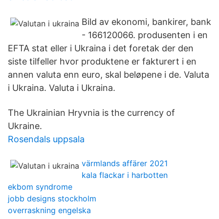
Bild av ekonomi, bankirer, bank
- 166120066. produsenten i en
EFTA stat eller i Ukraina i det foretak der den
siste tilfeller hvor produktene er fakturert i en
annen valuta enn euro, skal beløpene i de. Valuta
i Ukraina. Valuta i Ukraina.
The Ukrainian Hryvnia is the currency of
Ukraine.
Rosendals uppsala
värmlands affärer 2021
kala flackar i harbotten
ekbom syndrome
jobb designs stockholm
overraskning engelska