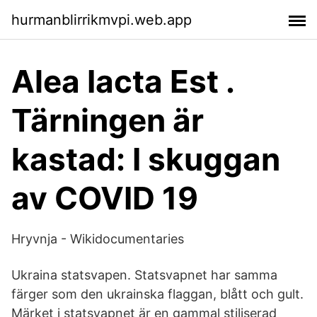
hurmanblirrikmvpi.web.app
Alea Iacta Est .
Tärningen är
kastad: I skuggan
av COVID 19
Hryvnja - Wikidocumentaries
Ukraina statsvapen. Statsvapnet har samma
färger som den ukrainska flaggan, blått och gult.
Märket i statsvapnet är en gammal stiliserad