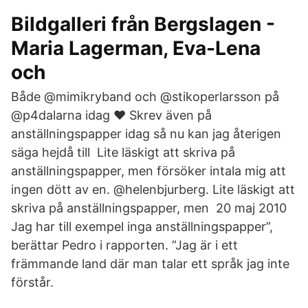
Bildgalleri från Bergslagen -
Maria Lagerman, Eva-Lena
och
Både @mimikryband och @stikoperlarsson på
@p4dalarna idag ❤ Skrev även på
anställningspapper idag så nu kan jag återigen
säga hejdå till Lite läskigt att skriva på
anställningspapper, men försöker intala mig att
ingen dött av en. @helenbjurberg. Lite läskigt att
skriva på anställningspapper, men 20 maj 2010
Jag har till exempel inga anställningspapper”,
berättar Pedro i rapporten. ”Jag är i ett
främmande land där man talar ett språk jag inte
förstår.