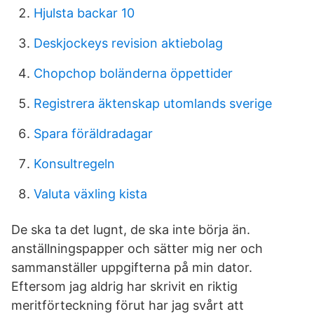
Hjulsta backar 10
Deskjockeys revision aktiebolag
Chopchop boländerna öppettider
Registrera äktenskap utomlands sverige
Spara föräldradagar
Konsultregeln
Valuta växling kista
De ska ta det lugnt, de ska inte börja än.
anställningspapper och sätter mig ner och
sammanställer uppgifterna på min dator.
Eftersom jag aldrig har skrivit en riktig
meritförteckning förut har jag svårt att