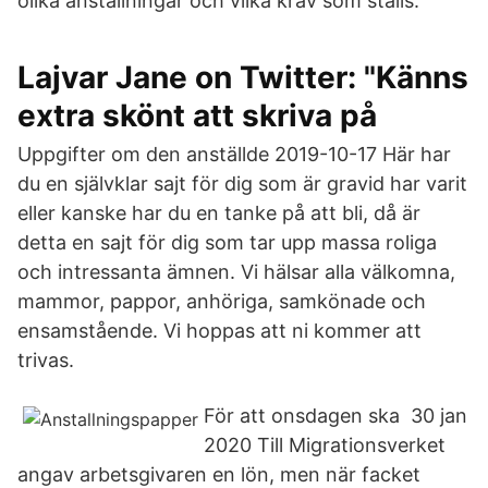
olika anställningar och vilka krav som ställs.
Lajvar Jane on Twitter: "Känns
extra skönt att skriva på
Uppgifter om den anställde 2019-10-17 Här har
du en självklar sajt för dig som är gravid har varit
eller kanske har du en tanke på att bli, då är
detta en sajt för dig som tar upp massa roliga
och intressanta ämnen. Vi hälsar alla välkomna,
mammor, pappor, anhöriga, samkönade och
ensamstående. Vi hoppas att ni kommer att
trivas.
För att onsdagen ska 30 jan
2020 Till Migrationsverket
angav arbetsgivaren en lön, men när facket