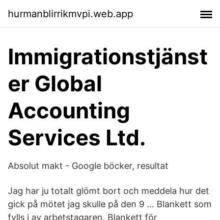
hurmanblirrikmvpi.web.app
Immigrationstjänst
er Global
Accounting
Services Ltd.
Absolut makt - Google böcker, resultat
Jag har ju totalt glömt bort och meddela hur det
gick på mötet jag skulle på den 9 … Blankett som
fylls i av arbetstagaren. Blankett för