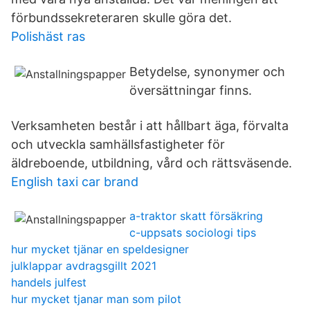
förbundssekreteraren skulle göra det.
Polishäst ras
Betydelse, synonymer och
översättningar finns.
Verksamheten består i att hållbart äga, förvalta
och utveckla samhällsfastigheter för
äldreboende, utbildning, vård och rättsväsende.
English taxi car brand
a-traktor skatt försäkring
c-uppsats sociologi tips
hur mycket tjänar en speldesigner
julklappar avdragsgillt 2021
handels julfest
hur mycket tjanar man som pilot