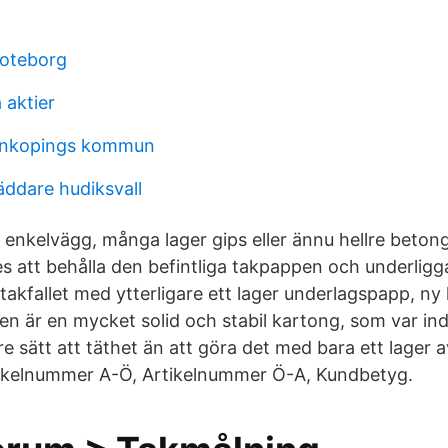
goteborg
 aktier
jonkopings kommun
äddare hudiksvall
v enkelvägg, många lager gips eller ännu hellre beton
es att behålla den befintliga takpappen och underlig
takfallet med ytterligare ett lager underlagspapp, ny 
 är en mycket solid och stabil kartong, som var ind
re sätt att täthet än att göra det med bara ett lager 
tikelnummer A-Ö, Artikelnummer Ö-A, Kundbetyg.