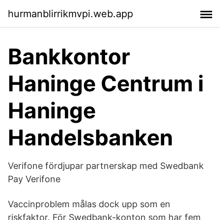
hurmanblirrikmvpi.web.app
Bankkontor
Haninge Centrum i
Haninge
Handelsbanken
Verifone fördjupar partnerskap med Swedbank
Pay Verifone
Vaccinproblem målas dock upp som en
riskfaktor. För Swedbank-konton som har fem