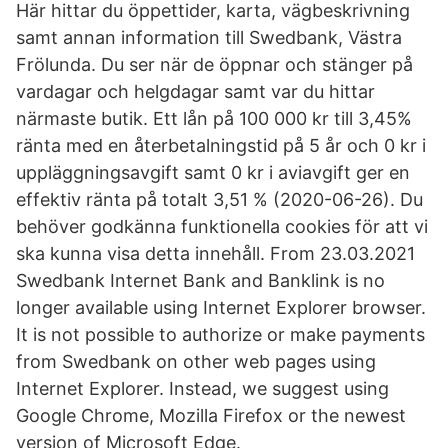
Här hittar du öppettider, karta, vägbeskrivning
samt annan information till Swedbank, Västra
Frölunda. Du ser när de öppnar och stänger på
vardagar och helgdagar samt var du hittar
närmaste butik. Ett lån på 100 000 kr till 3,45%
ränta med en återbetalningstid på 5 år och 0 kr i
uppläggningsavgift samt 0 kr i aviavgift ger en
effektiv ränta på totalt 3,51 % (2020-06-26). Du
behöver godkänna funktionella cookies för att vi
ska kunna visa detta innehåll. From 23.03.2021
Swedbank Internet Bank and Banklink is no
longer available using Internet Explorer browser.
It is not possible to authorize or make payments
from Swedbank on other web pages using
Internet Explorer. Instead, we suggest using
Google Chrome, Mozilla Firefox or the newest
version of Microsoft Edge.