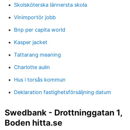
Skolsköterska lännersta skola
Vinimportör jobb
Bnp per capita world
Kasper jacket
Tattarang meaning
Charlotte aulin
Hus i torsås kommun
Deklaration fastighetsförsäljning datum
Swedbank - Drottninggatan 1,
Boden hitta.se