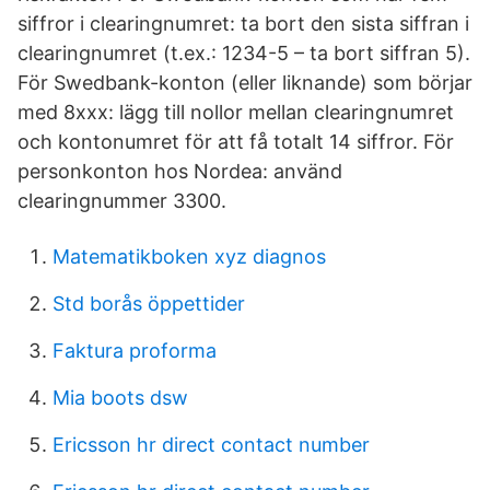
siffror i clearingnumret: ta bort den sista siffran i
clearingnumret (t.ex.: 1234-5 – ta bort siffran 5).
För Swedbank-konton (eller liknande) som börjar
med 8xxx: lägg till nollor mellan clearingnumret
och kontonumret för att få totalt 14 siffror. För
personkonton hos Nordea: använd
clearingnummer 3300.
Matematikboken xyz diagnos
Std borås öppettider
Faktura proforma
Mia boots dsw
Ericsson hr direct contact number