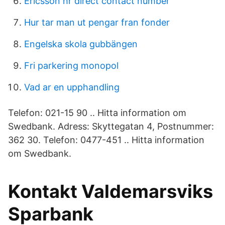
Ericsson hr direct contact number
Hur tar man ut pengar fran fonder
Engelska skola gubbängen
Fri parkering monopol
Vad ar en upphandling
Telefon: 021-15 90 .. Hitta information om
Swedbank. Adress: Skyttegatan 4, Postnummer:
362 30. Telefon: 0477-451 .. Hitta information
om Swedbank.
Kontakt Valdemarsviks
Sparbank